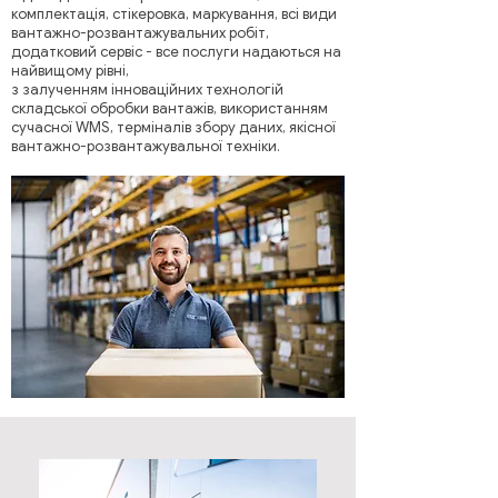
комплектація, стікеровка, маркування, всі види
вантажно-розвантажувальних робіт,
додатковий сервіс - все послуги надаються на
найвищому рівні,
з залученням інноваційних технологій
складської обробки вантажів, використанням
сучасної WMS, терміналів збору даних, якісної
вантажно-розвантажувальної техніки.