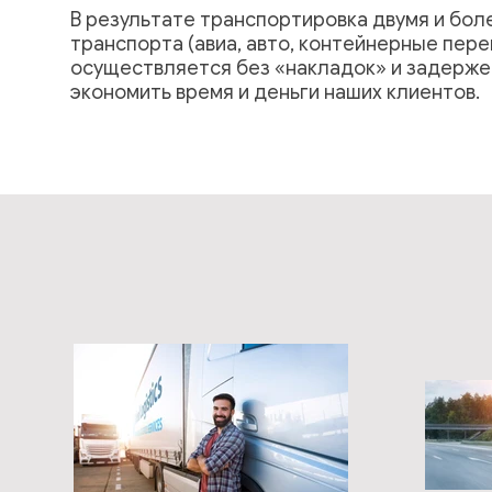
В результате транспортировка двумя и бол
транспорта (авиа, авто, контейнерные пере
осуществляется без «накладок» и задержек
экономить время и деньги наших клиентов.